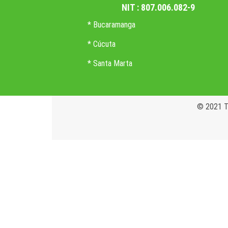
NIT : 807.006.082-9
* Bucaramanga
* Cúcuta
* Santa Marta
© 2021 Tr