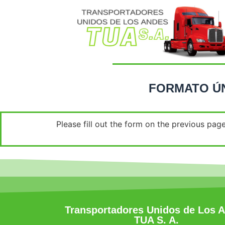
FORMATO ÚN
Please fill out the form on the previous page
Transportadores Unidos de Los 
TUA S. A.