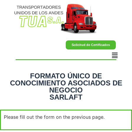
Solicitud de Certificados
FORMATO ÚNICO DE
CONOCIMIENTO ASOCIADOS DE
NEGOCIO
SARLAFT
Please fill out the form on the previous page.