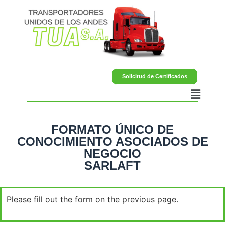
Solicitud de Certificados
FORMATO ÚNICO DE
CONOCIMIENTO ASOCIADOS DE
NEGOCIO
SARLAFT
Please fill out the form on the previous page.