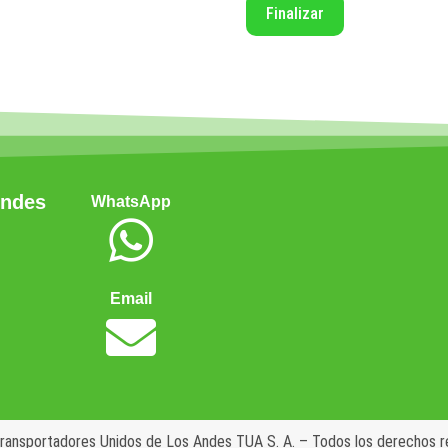
Andes
WhatsApp
Email
ansportadores Unidos de Los Andes TUA S. A. – Todos los derechos 