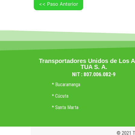
Transportadores Unidos de Los 
TUA S. A.
NIT : 807.006.082-9
* Bucaramanga
* Cúcuta
* Santa Marta
© 2021 Tr